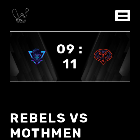
09 :
11
REBELS VS
MOTHMEN