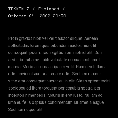
TEKKEN 7
Finished
October 21, 2022,
20:30
Proin gravida nibh vel velit auctor aliquet. Aenean
sollicitudin, lorem quis bibendum auctor, nisi elit
consequat ipsum, nec sagittis sem nibh id elit. Duis
sed odio sit amet nibh vulputate cursus a sit amet
mauris. Morbi accumsan ipsum velit. Nam nec tellus a
odio tincidunt auctor a ornare odio. Sed non mauris
vitae erat consequat auctor eu in elit. Class aptent taciti
sociosqu ad litora torquent per conubia nostra, per
inceptos himenaeos. Mauris in erat justo. Nullam ac
urna eu felis dapibus condimentum sit amet a augue.
Sed non neque elit.