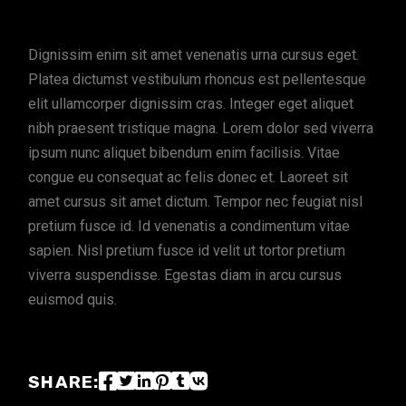
Dignissim enim sit amet venenatis urna cursus eget.
Platea dictumst vestibulum rhoncus est pellentesque
elit ullamcorper dignissim cras. Integer eget aliquet
nibh praesent tristique magna. Lorem dolor sed viverra
ipsum nunc aliquet bibendum enim facilisis. Vitae
congue eu consequat ac felis donec et. Laoreet sit
amet cursus sit amet dictum. Tempor nec feugiat nisl
pretium fusce id. Id venenatis a condimentum vitae
sapien. Nisl pretium fusce id velit ut tortor pretium
viverra suspendisse. Egestas diam in arcu cursus
euismod quis.
SHARE: