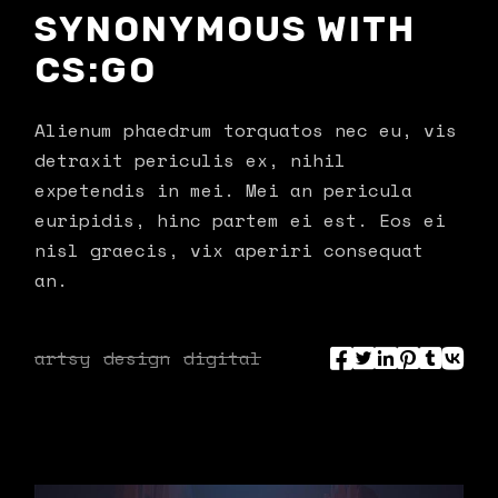
SYNONYMOUS WITH
CS:GO
Alienum phaedrum torquatos nec eu, vis
detraxit periculis ex, nihil
expetendis in mei. Mei an pericula
euripidis, hinc partem ei est. Eos ei
nisl graecis, vix aperiri consequat
an.
artsy
design
digital