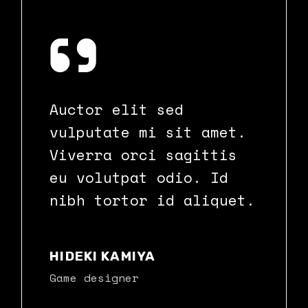
Auctor elit sed
vulputate mi sit amet.
Viverra orci sagittis
eu volutpat odio. Id
nibh tortor id aliquet.
HIDEKI KAMIYA
Game designer