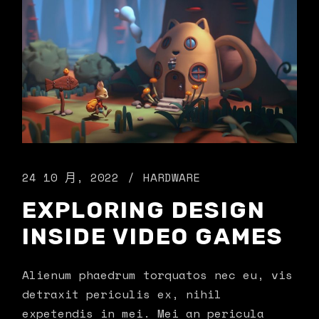
24 10 月, 2022
HARDWARE
EXPLORING DESIGN
INSIDE VIDEO GAMES
Alienum phaedrum torquatos nec eu, vis
detraxit periculis ex, nihil
expetendis in mei. Mei an pericula