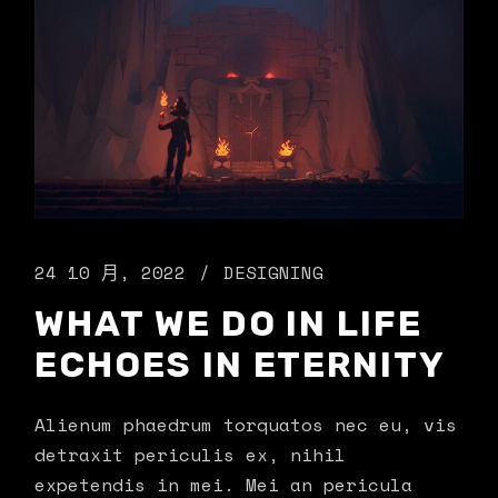
24 10 月, 2022
DESIGNING
WHAT WE DO IN LIFE
ECHOES IN ETERNITY
Alienum phaedrum torquatos nec eu, vis
detraxit periculis ex, nihil
expetendis in mei. Mei an pericula