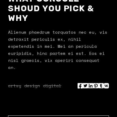
SHOUD YOU PICK &
WHY
Alienum phaedrum torquatos nec eu, vis
detraxit periculis ex, nihil
expetendis in mei. Mei an pericula
euripidis, hinc partem ei est. Eos ei
nisl graecis, vix aperiri consequat
an.
artsy
design
digital