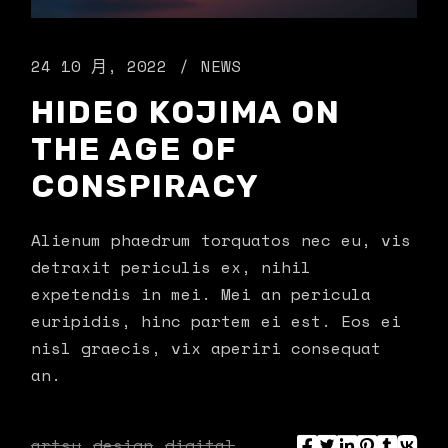
24 10 月, 2022
NEWS
HIDEO KOJIMA ON
THE AGE OF
CONSPIRACY
Alienum phaedrum torquatos nec eu, vis
detraxit periculis ex, nihil
expetendis in mei. Mei an pericula
euripidis, hinc partem ei est. Eos ei
nisl graecis, vix aperiri consequat
an.
artsy
design
digital